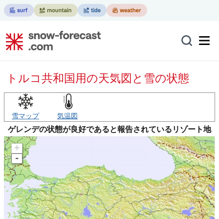
トルコ共和国用の天気図と雪の状態
雪マップ
気温図
ゲレンデの状態が良好であると報告されているリゾート地
+
-