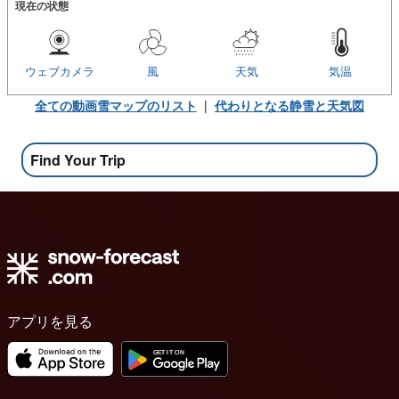
現在の状態
ウェブカメラ
風
天気
気温
全ての動画雪マップのリスト
|
代わりとなる静雪と天気図
Find Your Trip
アプリを見る