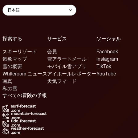
探索する
サービス
ソーシャル
スキーリゾート
会員
Facebook
気象マップ
雪アラートメール
Instagram
雪の概要
モバイル雪アプリ
TikTok
Whiteroom ニュース
アイボールレポーター
YouTube
写真
天気フィード
私の雪
すべての冒険の予報