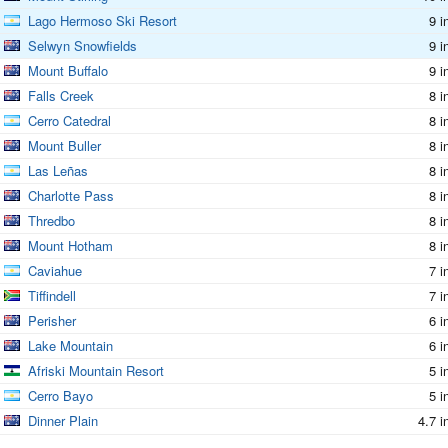
Lago Hermoso Ski Resort
9 i
Selwyn Snowfields
9 i
Mount Buffalo
9 i
Falls Creek
8 i
Cerro Catedral
8 i
Mount Buller
8 i
Las Leñas
8 i
Charlotte Pass
8 i
Thredbo
8 i
Mount Hotham
8 i
Caviahue
7 i
Tiffindell
7 i
Perisher
6 i
Lake Mountain
6 i
Afriski Mountain Resort
5 i
Cerro Bayo
5 i
Dinner Plain
4.7 i