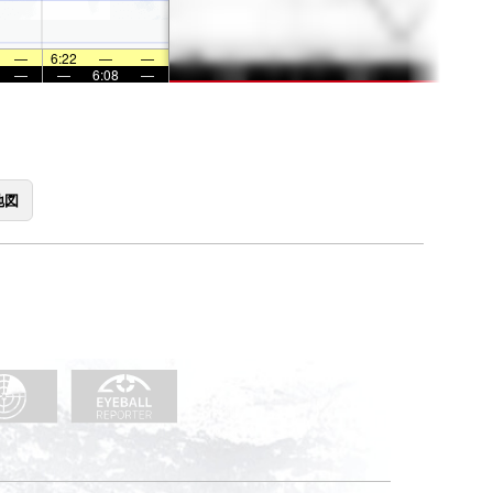
—
6:22
—
—
—
—
6:08
—
地図