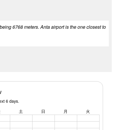
being 6768 meters. Anta airport is the one closest to