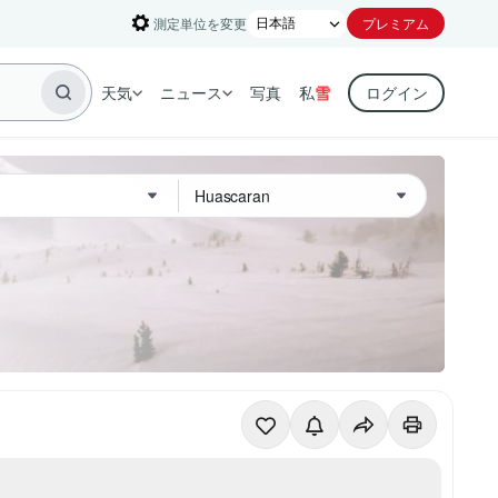
測定単位を変更
プレミアム
天気
ニュース
写真
私
雪
ログイン