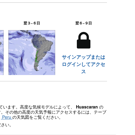
翌３−６日
翌６−９日
サインアップまたは
ログインしてアクセ
ス
されています。高度な気候モデルによって、
Huascaran
の
す。その他の高度の天気予報にアクセスするには、テーブ
、
Peru
の天気図をご覧ください。
ださい。