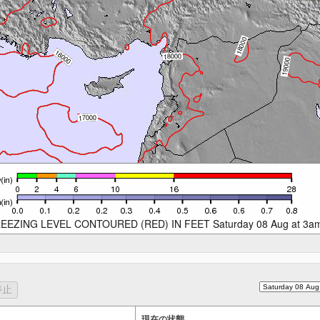
EEZING LEVEL CONTOURED (RED) IN FEET Saturday 08 Aug at 3a
現在の状態