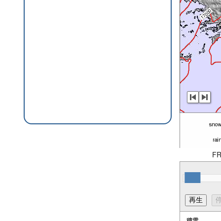
FR
積雪