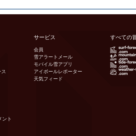
サービス
すべての
会員
雪アラートメール
モバイル雪アプリ
ース
アイボールレポーター
天気フィード
メント