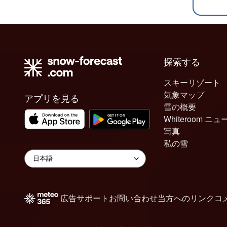
探索する
スキーリゾート
気象マップ
アプリを見る
雪の概要
Whiteroom ニュ
写真
私の雪
広告
サポート
お問い合わせ
当方へのリンク
コ