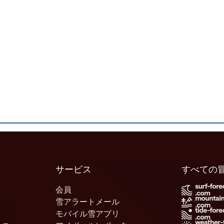
サービス
すべての
会員
雪アラートメール
モバイル雪アプリ