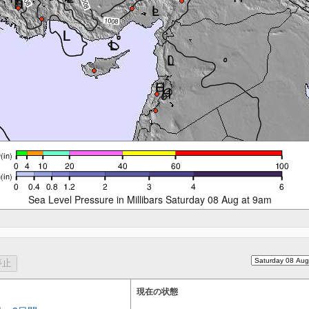
Sea Level Pressure in Millibars Saturday 08 Aug at 9am
現在の状態