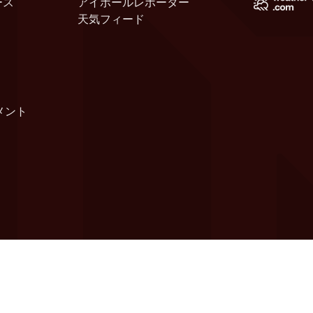
ース
アイボールレポーター
天気フィード
メント