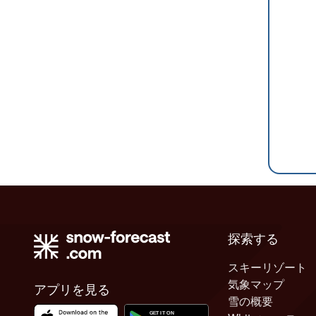
探索する
スキーリゾート
気象マップ
アプリを見る
雪の概要