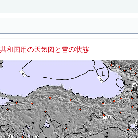
コ共和国用の天気図と雪の状態