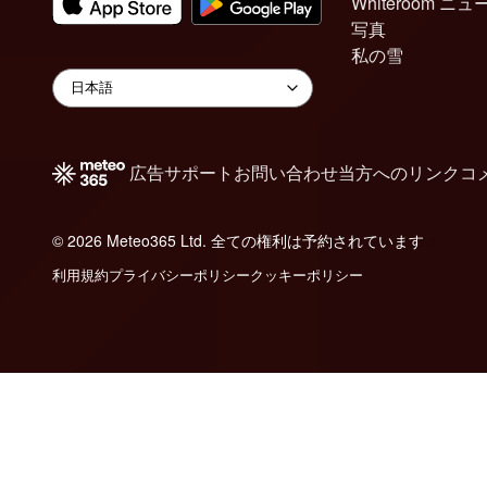
Whiteroom ニュ
写真
私の雪
広告
サポート
お問い合わせ
当方へのリンク
コ
© 2026 Meteo365 Ltd. 全ての権利は予約されています
6
利用規約
プライバシーポリシー
クッキーポリシー