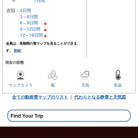
7日間
次回：
3日間
3 – 6日間
6 – 9日間
9 – 12日間
12 – 16日間
会員は、長期間の雪マップを見ることができま
す。
登録!
現在の状態
ウェブカメラ
風
天気
気温
全ての動画雪マップのリスト
|
代わりとなる静雪と天気図
Find Your Trip