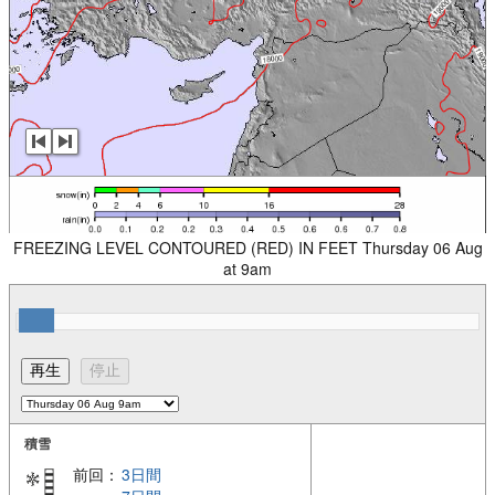
FREEZING LEVEL CONTOURED (RED) IN FEET Thursday 06 Aug
at 9am
積雪
前回：
3日間