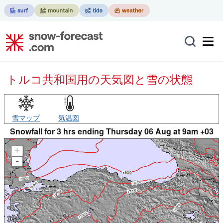
トルコ共和国用の天気図と雪の状態
雪マップ
気温図
Snowfall for 3 hrs ending Thursday 06 Aug at 9am +03
+
-