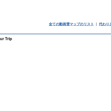
全ての動画雪マップのリスト
|
代わり
ur Trip