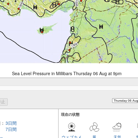
Sea Level Pressure in Millibars Thursday 06 Aug at 9pm
現在の状態
回：
3日間
7日間
ウェブカメ
風
天気