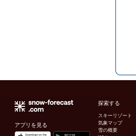
探索する
スキーリゾート
気象マップ
アプリを見る
雪の概要