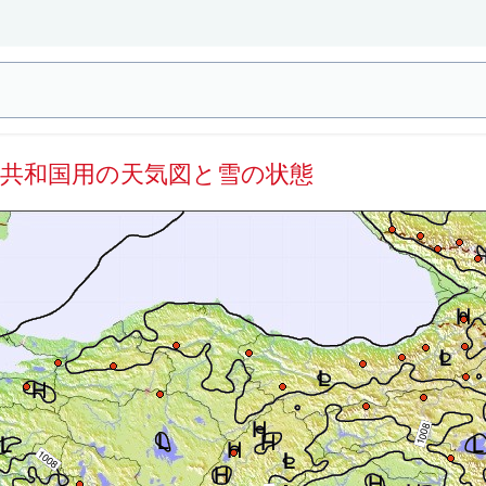
コ共和国用の天気図と雪の状態