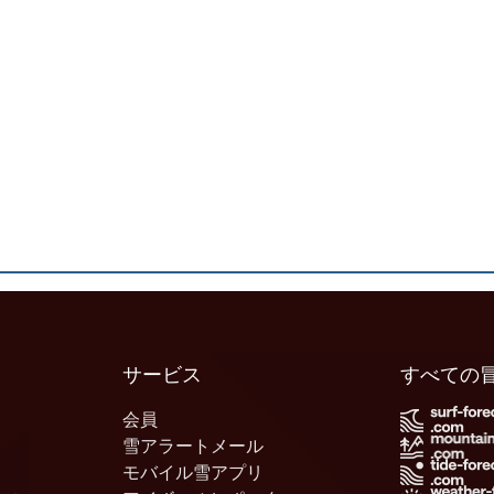
サービス
すべての
会員
雪アラートメール
モバイル雪アプリ