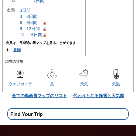
7日間
次回：
3日間
3 – 6日間
6 – 9日間
9 – 12日間
12 – 16日間
会員は、長期間の雪マップを見ることができま
す。
登録!
現在の状態
ウェブカメラ
風
天気
気温
全ての動画雪マップのリスト
|
代わりとなる静雪と天気図
Find Your Trip