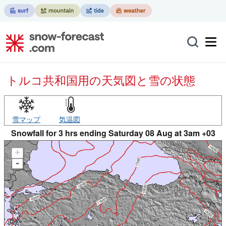
トルコ共和国用の天気図と雪の状態
雪マップ
気温図
Snowfall for 3 hrs ending Saturday 08 Aug at 3am +03
+
-