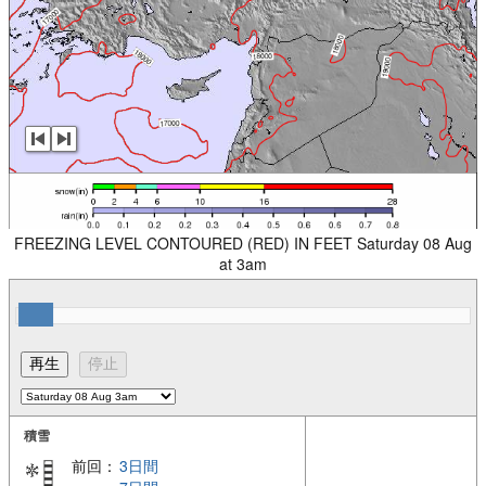
FREEZING LEVEL CONTOURED (RED) IN FEET Saturday 08 Aug
at 3am
積雪
前回：
3日間