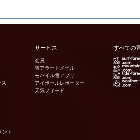
サービス
すべての
会員
雪アラートメール
モバイル雪アプリ
ース
アイボールレポーター
天気フィード
メント