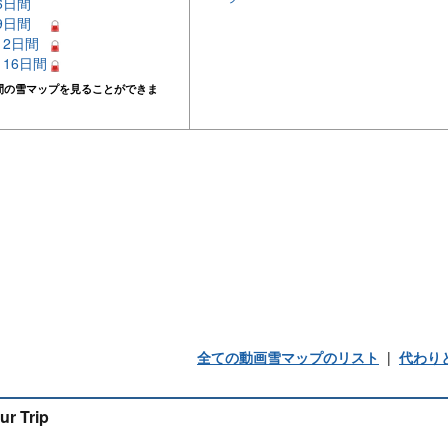
 6日間
 9日間
 12日間
– 16日間
間の雪マップを見ることができま
全ての動画雪マップのリスト
|
代わり
ur Trip