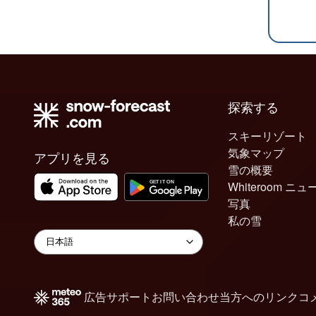
探索する
スキーリゾート
気象マップ
アプリを見る
雪の概要
Whiteroom ニュ
写真
私の雪
広告
サポート
お問い合わせ
当方へのリンク
コ