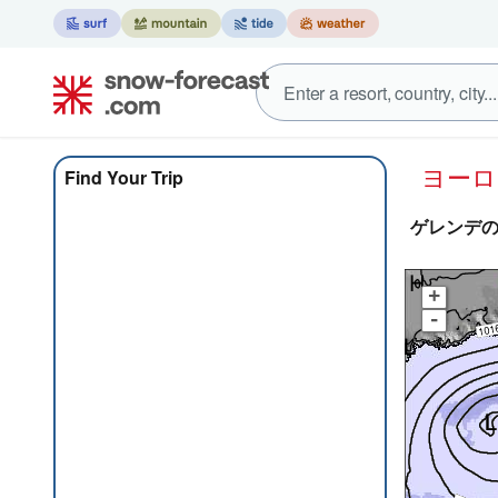
ヨー
Find Your Trip
ゲレンデの状
+
-