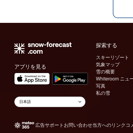
探索する
スキーリゾート
気象マップ
アプリを見る
雪の概要
Whiteroom ニュ
写真
私の雪
広告
サポート
お問い合わせ
当方へのリンク
コ