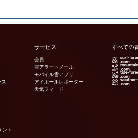
サービス
すべての
会員
雪アラートメール
モバイル雪アプリ
ース
アイボールレポーター
天気フィード
メント