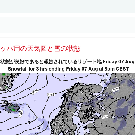
ロッパ用の天気図と雪の状態
態が良好であると報告されているリゾート地 Friday 07 Aug 8
Snowfall for 3 hrs ending Friday 07 Aug at 8pm CEST