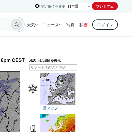
測定単位を変更
プレミアム
天気
ニュース
写真
私
雪
ログイン
pm CEST
地図上に場所を表示
雪マップ