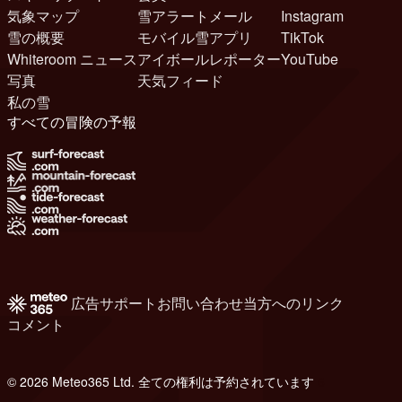
気象マップ
雪アラートメール
Instagram
雪の概要
モバイル雪アプリ
TikTok
Whiteroom ニュース
アイボールレポーター
YouTube
写真
天気フィード
私の雪
すべての冒険の予報
広告
サポート
お問い合わせ
当方へのリンク
コメント
© 2026 Meteo365 Ltd. 全ての権利は予約されています
6