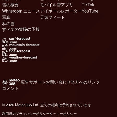
雪の概要
モバイル雪アプリ
TikTok
Whiteroom ニュース
アイボールレポーター
YouTube
写真
天気フィード
私の雪
すべての冒険の予報
広告
サポート
お問い合わせ
当方へのリンク
コメント
© 2026 Meteo365 Ltd. 全ての権利は予約されています
6
利用規約
プライバシーポリシー
クッキーポリシー