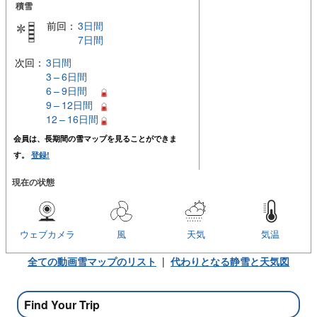
積雪
前回：
3日間
7日間
次回：
3日間
3 – 6日間
6 – 9日間
9 – 12日間
12 – 16日間
会員は、長期間の雪マップを見ることができま
す。
登録!
現在の状態
ウェブカメラ
風
天気
気温
全ての動画雪マップのリスト
|
代わりとなる静雪と天気図
Find Your Trip