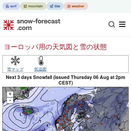
ヨーロッパ用の天気図と雪の状態
雪マップ
気温図
Next 3 days Snowfall (issued Thursday 06 Aug at 2pm
CEST)
+
-