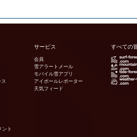
サービス
すべての
会員
雪アラートメール
モバイル雪アプリ
ース
アイボールレポーター
天気フィード
メント