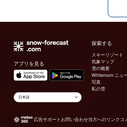
探索する
スキーリゾート
気象マップ
アプリを見る
雪の概要
Whiteroom ニュ
写真
私の雪
広告
サポート
お問い合わせ
当方へのリンク
コ