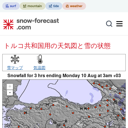
トルコ共和国用の天気図と雪の状態
雪マップ
気温図
Snowfall for 3 hrs ending Monday 10 Aug at 3am +03
+
-