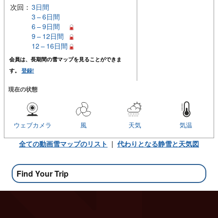
次回：
3日間
3 – 6日間
6 – 9日間
9 – 12日間
12 – 16日間
会員は、長期間の雪マップを見ることができま
す。
登録!
現在の状態
ウェブカメラ
風
天気
気温
全ての動画雪マップのリスト
|
代わりとなる静雪と天気図
Find Your Trip