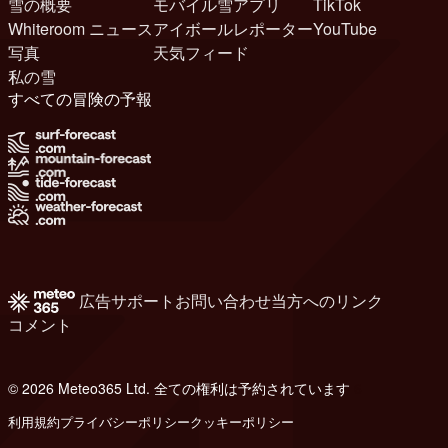
雪の概要
モバイル雪アプリ
TikTok
Whiteroom ニュース
アイボールレポーター
YouTube
写真
天気フィード
私の雪
すべての冒険の予報
広告
サポート
お問い合わせ
当方へのリンク
コメント
© 2026 Meteo365 Ltd. 全ての権利は予約されています
6
利用規約
プライバシーポリシー
クッキーポリシー