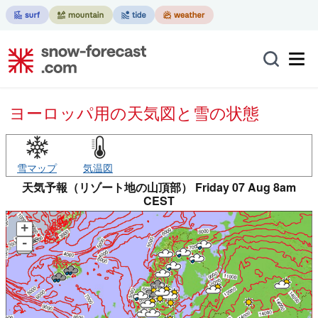
ヨーロッパ用の天気図と雪の状態
雪マップ
気温図
天気予報（リゾート地の山頂部） Friday 07 Aug 8am
CEST
+
-