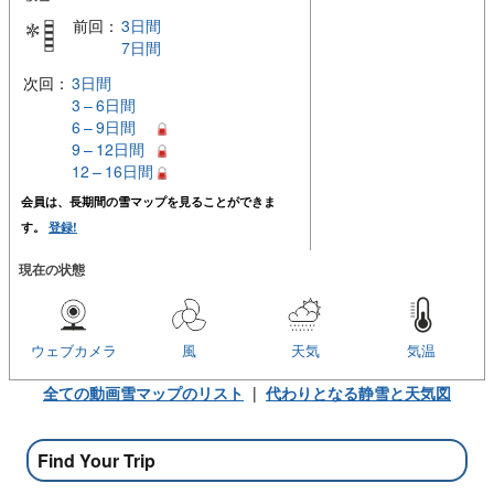
前回：
3日間
7日間
次回：
3日間
3 – 6日間
6 – 9日間
9 – 12日間
12 – 16日間
会員は、長期間の雪マップを見ることができま
す。
登録!
現在の状態
ウェブカメラ
風
天気
気温
全ての動画雪マップのリスト
|
代わりとなる静雪と天気図
Find Your Trip