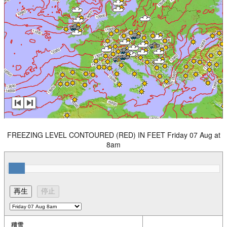
FREEZING LEVEL CONTOURED (RED) IN FEET Friday 07 Aug at
8am
積雪