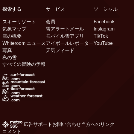
探索する
サービス
ソーシャル
スキーリゾート
会員
Facebook
気象マップ
雪アラートメール
Instagram
雪の概要
モバイル雪アプリ
TikTok
Whiteroom ニュース
アイボールレポーター
YouTube
写真
天気フィード
私の雪
すべての冒険の予報
広告
サポート
お問い合わせ
当方へのリンク
コメント