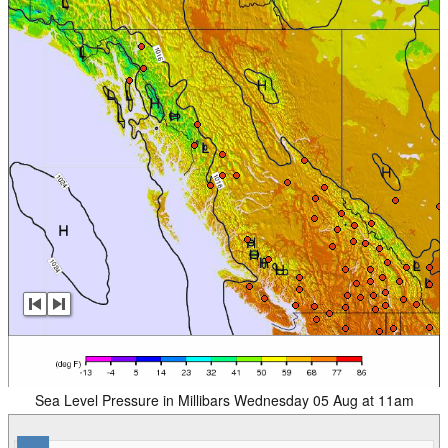
Sea Level Pressure in Millibars Wednesday 05 Aug at 11am