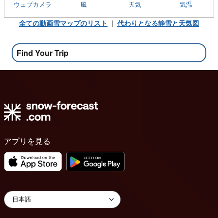
ウェブカメラ
風
天気
気温
全ての動画雪マップのリスト
|
代わりとなる静雪と天気図
Find Your Trip
アプリを見る