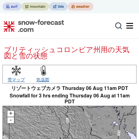
ブリティッシュコロンビア州用の天気
図と雪の状態
雪マップ
気温図
リゾートウェブカメラ Thursday 06 Aug 11am PDT
Snowfall for 3 hrs ending Thursday 06 Aug at 11am
PDT
+
-