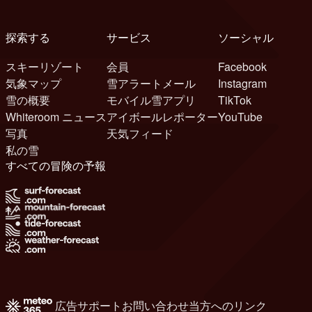
探索する
サービス
ソーシャル
スキーリゾート
会員
Facebook
気象マップ
雪アラートメール
Instagram
雪の概要
モバイル雪アプリ
TikTok
Whiteroom ニュース
アイボールレポーター
YouTube
写真
天気フィード
私の雪
すべての冒険の予報
広告
サポート
お問い合わせ
当方へのリンク