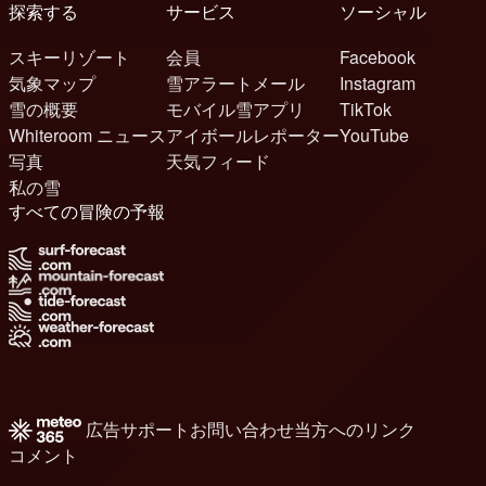
探索する
サービス
ソーシャル
スキーリゾート
会員
Facebook
気象マップ
雪アラートメール
Instagram
雪の概要
モバイル雪アプリ
TikTok
Whiteroom ニュース
アイボールレポーター
YouTube
写真
天気フィード
私の雪
すべての冒険の予報
広告
サポート
お問い合わせ
当方へのリンク
コメント