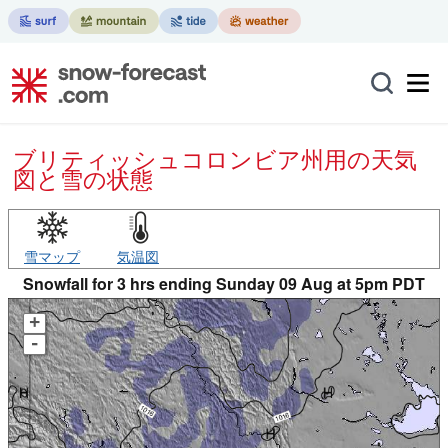
ブリティッシュコロンビア州用の天気
図と雪の状態
雪マップ
気温図
Snowfall for 3 hrs ending Sunday 09 Aug at 5pm PDT
+
-