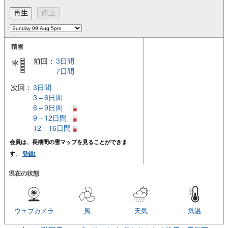
積雪
前回：
3日間
7日間
次回：
3日間
3 – 6日間
6 – 9日間
9 – 12日間
12 – 16日間
会員は、長期間の雪マップを見ることができま
す。
登録!
現在の状態
ウェブカメラ
風
天気
気温