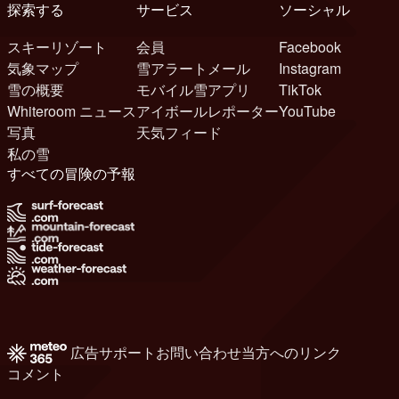
探索する
サービス
ソーシャル
スキーリゾート
会員
Facebook
気象マップ
雪アラートメール
Instagram
雪の概要
モバイル雪アプリ
TikTok
Whiteroom ニュース
アイボールレポーター
YouTube
写真
天気フィード
私の雪
すべての冒険の予報
広告
サポート
お問い合わせ
当方へのリンク
コメント