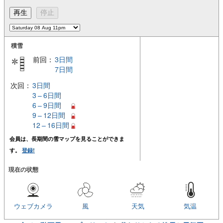
積雪
前回：
3日間
7日間
次回：
3日間
3 – 6日間
6 – 9日間
9 – 12日間
12 – 16日間
会員は、長期間の雪マップを見ることができま
す。
登録!
現在の状態
ウェブカメラ
風
天気
気温