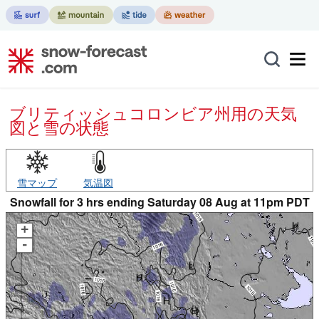
ブリティッシュコロンビア州用の天気
図と雪の状態
雪マップ
気温図
Snowfall for 3 hrs ending Saturday 08 Aug at 11pm PDT
+
-