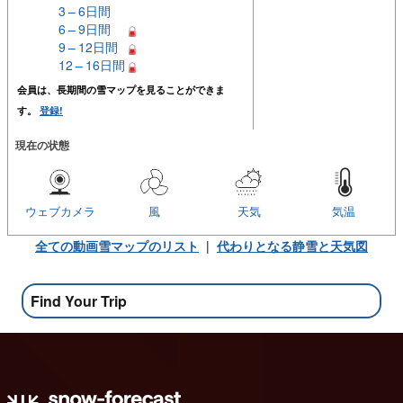
3 – 6日間
6 – 9日間
9 – 12日間
12 – 16日間
会員は、長期間の雪マップを見ることができま
す。
登録!
現在の状態
ウェブカメラ
風
天気
気温
全ての動画雪マップのリスト
|
代わりとなる静雪と天気図
Find Your Trip