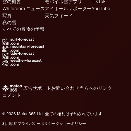
雪の概要
モバイル雪アプリ
TikTok
Whiteroom ニュース
アイボールレポーター
YouTube
写真
天気フィード
私の雪
すべての冒険の予報
広告
サポート
お問い合わせ
当方へのリンク
コメント
© 2026 Meteo365 Ltd. 全ての権利は予約されています
6
利用規約
プライバシーポリシー
クッキーポリシー