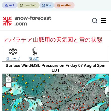
アパラチア山脈用の天気図と雪の状態
雪マップ
気温図
Surface Wind/MSL Pressure on Friday 07 Aug at 2pm
EDT
+
-