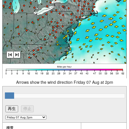
Arrows show the wind direction Friday 07 Aug at 2pm
積雪