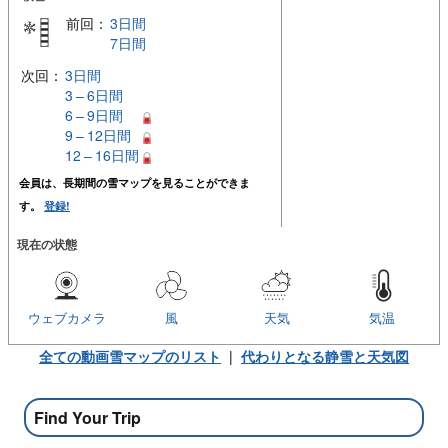
前回：
3日間
7日間
次回：
3日間
3 – 6日間
6 – 9日間
9 – 12日間
12 – 16日間
会員は、長期間の雪マップを見ることができま
す。
登録!
現在の状態
ウェブカメラ
風
天気
気温
全ての動画雪マップのリスト
|
代わりとなる静雪と天気図
Find Your Trip