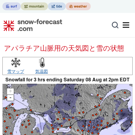
アパラチア山脈用の天気図と雪の状態
雪マップ
気温図
Snowfall for 3 hrs ending Saturday 08 Aug at 2pm EDT
+
-