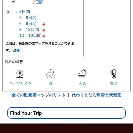
7日間
次回：
3日間
3 – 6日間
6 – 9日間
9 – 12日間
12 – 16日間
会員は、長期間の雪マップを見ることができま
す。
登録!
現在の状態
ウェブカメラ
風
天気
気温
全ての動画雪マップのリスト
|
代わりとなる静雪と天気図
Find Your Trip