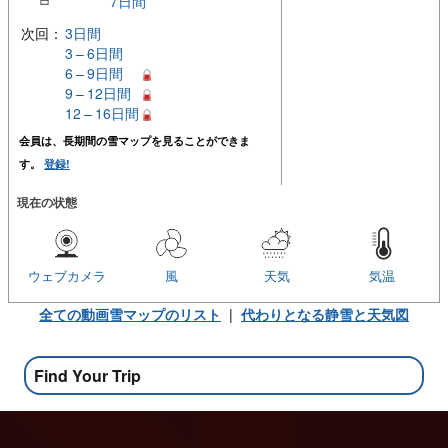
7日間
次回：
3日間
3 – 6日間
6 – 9日間
9 – 12日間
12 – 16日間
会員は、長期間の雪マップを見ることができま
す。
登録!
現在の状態
ウェブカメラ
風
天気
気温
全ての動画雪マップのリスト
|
代わりとなる静雪と天気図
Find Your Trip