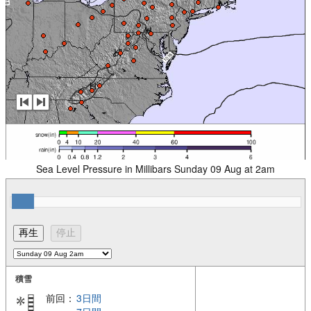
Sea Level Pressure in Millibars Sunday 09 Aug at 2am
積雪
前回：
3日間