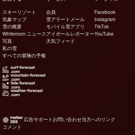
スキーリゾート
会員
Facebook
気象マップ
雪アラートメール
Instagram
雪の概要
モバイル雪アプリ
TikTok
Whiteroom ニュース
アイボールレポーター
YouTube
写真
天気フィード
私の雪
すべての冒険の予報
広告
サポート
お問い合わせ
当方へのリンク
コメント