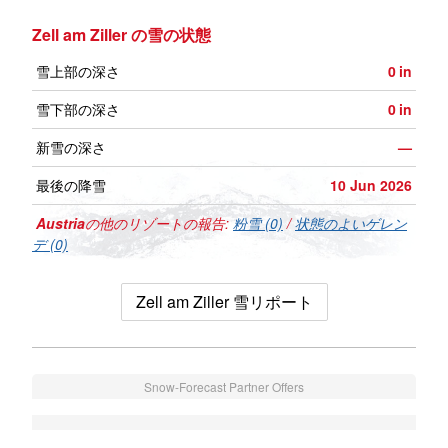
Zell am Ziller の雪の状態
雪上部の深さ
0
in
雪下部の深さ
0
in
新雪の深さ
—
最後の降雪
10 Jun 2026
Austria
の他のリゾートの報告:
粉雪 (0)
/
状態のよいゲレン
デ (0)
Zell am Ziller 雪リポート
Snow-Forecast Partner Offers