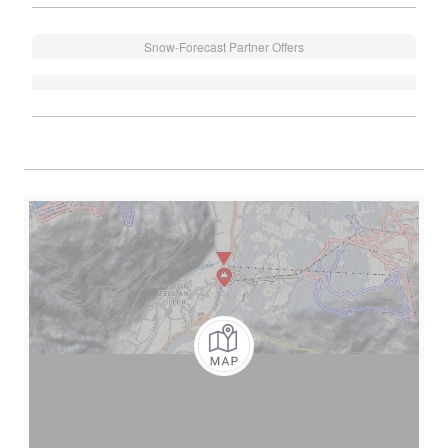
Snow-Forecast Partner Offers