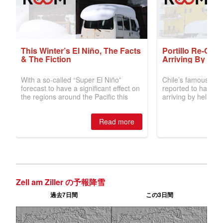
Zell am Ziller の予報降雪
過去7日間
この3日間