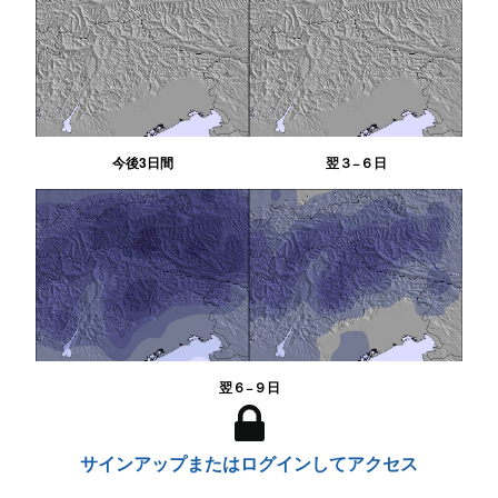
今後3日間
翌３−６日
翌６−９日
サインアップまたはログインしてアクセス