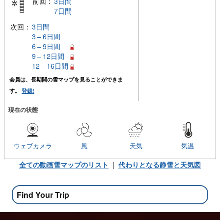
前回：
3日間
7日間
次回：
3日間
3 – 6日間
6 – 9日間
9 – 12日間
12 – 16日間
会員は、長期間の雪マップを見ることができま
す。
登録!
現在の状態
ウェブカメラ
風
天気
気温
全ての動画雪マップのリスト
|
代わりとなる静雪と天気図
Find Your Trip