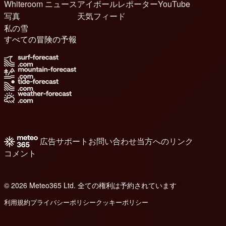
Whiteroom ニュース
アイボールレポーター
YouTube
写真
天気フィード
私の雪
すべての冒険の予報
広告
サポート
お問い合わせ
当方へのリンク
コメント
© 2026 Meteo365 Ltd. 全ての権利は予約されています
6
利用規約
プライバシーポリシー
クッキーポリシー