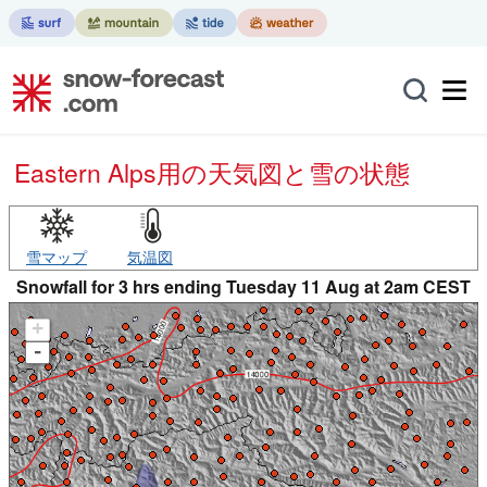
Eastern Alps用の天気図と雪の状態
雪マップ
気温図
Snowfall for 3 hrs ending Tuesday 11 Aug at 2am CEST
+
-