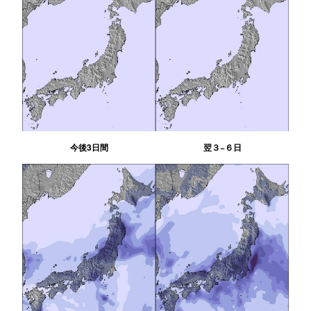
今後3日間
翌３−６日