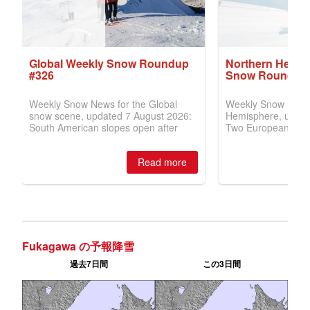
Fukagawa の予報降雪
過去7日間
この3日間