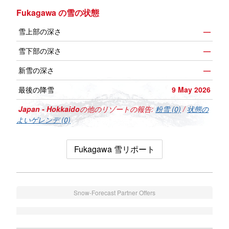
Fukagawa の雪の状態
雪上部の深さ
—
雪下部の深さ
—
新雪の深さ
—
最後の降雪
9 May 2026
Japan - Hokkaido
の他のリゾートの報告:
粉雪 (0)
/
状態の
よいゲレンデ (0)
Fukagawa 雪リポート
Snow-Forecast Partner Offers