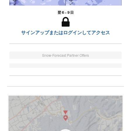
翌６−９日
サインアップまたはログインしてアクセス
Snow-Forecast Partner Offers