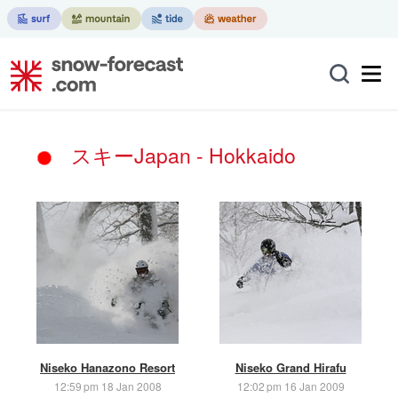
スキーJapan - Hokkaido
Niseko Hanazono Resort
Niseko Grand Hirafu
12:59 pm 18 Jan 2008
12:02 pm 16 Jan 2009