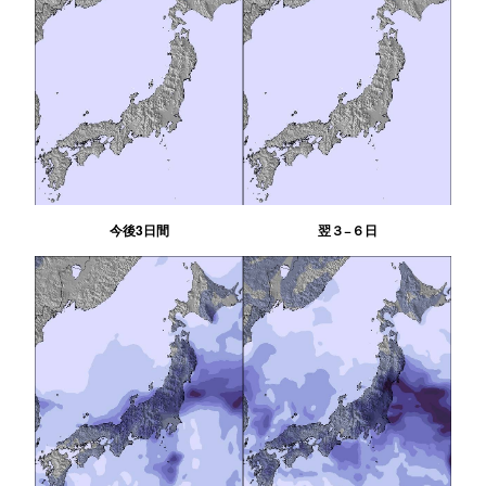
今後3日間
翌３−６日