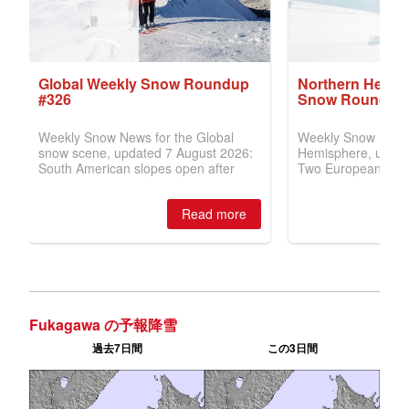
Fukagawa の予報降雪
過去7日間
この3日間