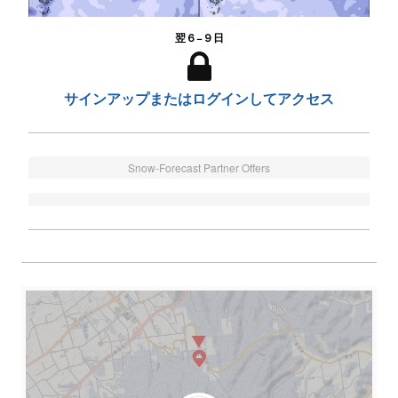
翌６−９日
サインアップまたはログインしてアクセス
Snow-Forecast Partner Offers