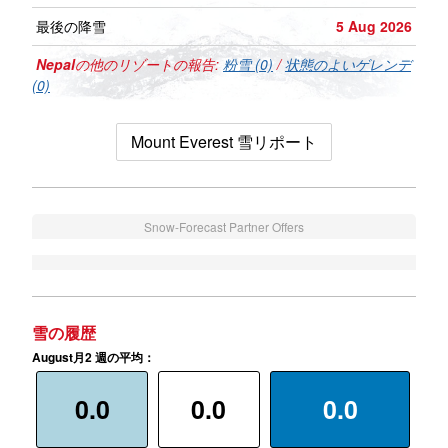
最後の降雪
5 Aug 2026
Nepal
の他のリゾートの報告:
粉雪 (0)
/
状態のよいゲレンデ
(0)
Mount Everest 雪リポート
Snow-Forecast Partner Offers
雪の履歴
August月2 週の平均：
0.0
0.0
0.0