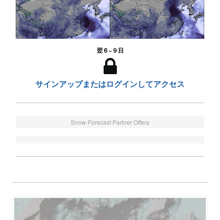
翌６−９日
サインアップまたはログインしてアクセス
Snow-Forecast Partner Offers