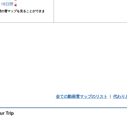
– 16日間
間の雪マップを見ることができま
全ての動画雪マップのリスト
|
代わり
ur Trip