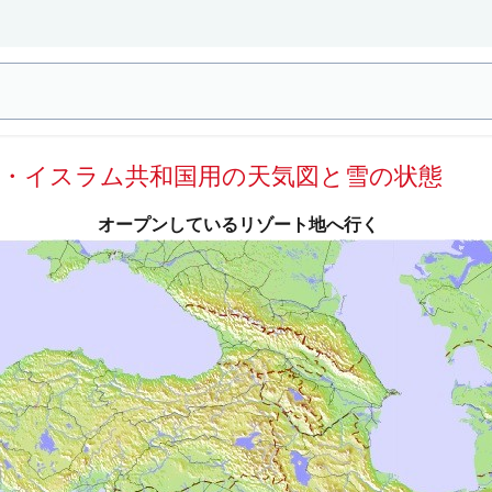
ン・イスラム共和国用の天気図と雪の状態
オープンしているリゾート地へ行く