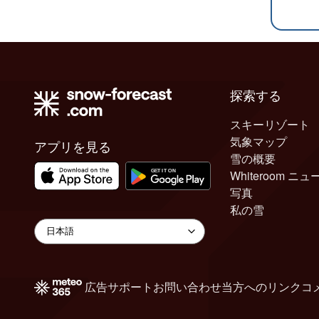
探索する
スキーリゾート
気象マップ
アプリを見る
雪の概要
Whiteroom ニュ
写真
私の雪
広告
サポート
お問い合わせ
当方へのリンク
コ