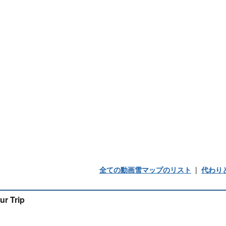
全ての動画雪マップのリスト
|
代わり
ur Trip