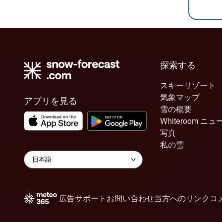
探索する
スキーリゾート
気象マップ
アプリを見る
雪の概要
Whiteroom ニュ
写真
私の雪
広告
サポート
お問い合わせ
当方へのリンク
コ