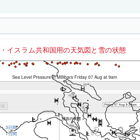
ン・イスラム共和国用の天気図と雪の状態
Sea Level Pressure in Millibars Friday 07 Aug at 9am
現在の状態
回：
3日間
7日間