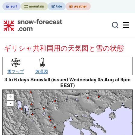
ギリシャ共和国用の天気図と雪の状態
雪マップ
気温図
3 to 6 days Snowfall (issued Wednesday 05 Aug at 9pm
EEST)
+
-