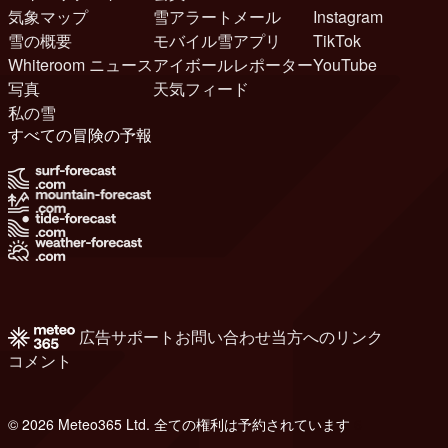
気象マップ
雪アラートメール
Instagram
雪の概要
モバイル雪アプリ
TikTok
Whiteroom ニュース
アイボールレポーター
YouTube
写真
天気フィード
私の雪
すべての冒険の予報
広告
サポート
お問い合わせ
当方へのリンク
コメント
© 2026 Meteo365 Ltd. 全ての権利は予約されています
6