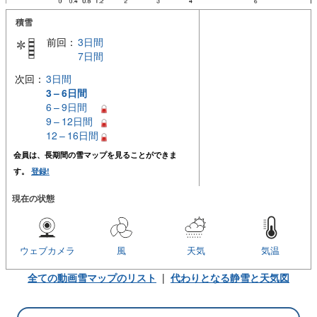
積雪
前回：
3日間
7日間
次回：
3日間
3 – 6日間
6 – 9日間
9 – 12日間
12 – 16日間
会員は、長期間の雪マップを見ることができま
す。
登録!
現在の状態
ウェブカメラ
風
天気
気温
全ての動画雪マップのリスト
|
代わりとなる静雪と天気図