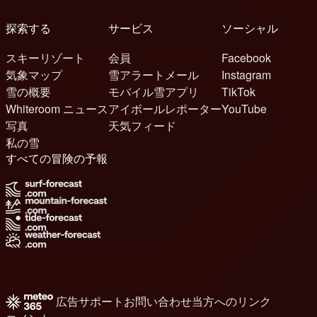
探索する
サービス
ソーシャル
スキーリゾート
会員
Facebook
気象マップ
雪アラートメール
Instagram
雪の概要
モバイル雪アプリ
TikTok
Whiteroom ニュース
アイボールレポーター
YouTube
写真
天気フィード
私の雪
すべての冒険の予報
広告
サポート
お問い合わせ
当方へのリンク