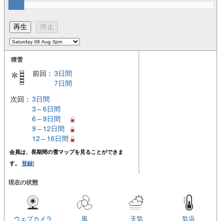
積雪
前回：
3日間
7日間
次回：
3日間
3 – 6日間
6 – 9日間
9 – 12日間
12 – 16日間
会員は、長期間の雪マップを見ることができま
す。
登録!
現在の状態
ウェブカメラ
風
天気
気温