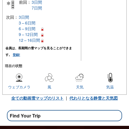
前回：
3日間
7日間
次回：
3日間
3 – 6日間
6 – 9日間
9 – 12日間
12 – 16日間
会員は、長期間の雪マップを見ることができま
す。
登録!
現在の状態
ウェブカメラ
風
天気
気温
全ての動画雪マップのリスト
|
代わりとなる静雪と天気図
Find Your Trip