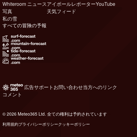
Whiteroom ニュース
アイボールレポーター
YouTube
写真
天気フィード
私の雪
すべての冒険の予報
広告
サポート
お問い合わせ
当方へのリンク
コメント
© 2026 Meteo365 Ltd. 全ての権利は予約されています
6
利用規約
プライバシーポリシー
クッキーポリシー