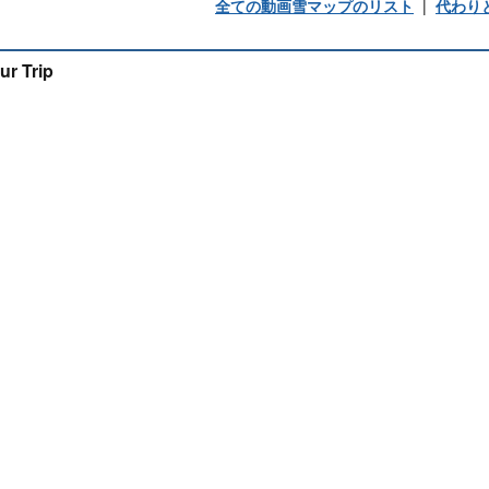
全ての動画雪マップのリスト
|
代わり
ur Trip