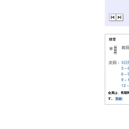
積雪
前
次回：
3日
3 –
6 –
9 –
12 
会員は、長期
す。
登録!