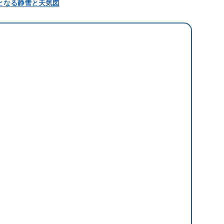
となる静雪と天気図