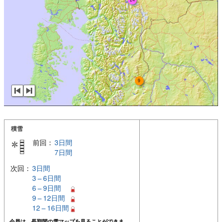
9
積雪
前回：
3日間
7日間
次回：
3日間
3 – 6日間
6 – 9日間
9 – 12日間
12 – 16日間
会員は、長期間の雪マップを見ることができま