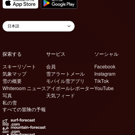
探索する
サービス
ソーシャル
スキーリゾート
会員
Facebook
気象マップ
雪アラートメール
Instagram
雪の概要
モバイル雪アプリ
TikTok
Whiteroom ニュース
アイボールレポーター
YouTube
写真
天気フィード
私の雪
すべての冒険の予報