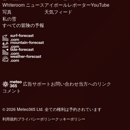
Whiteroom ニュース
アイボールレポーター
YouTube
写真
天気フィード
私の雪
すべての冒険の予報
広告
サポート
お問い合わせ
当方へのリンク
コメント
© 2026 Meteo365 Ltd. 全ての権利は予約されています
6
利用規約
プライバシーポリシー
クッキーポリシー