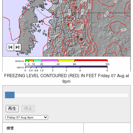
FREEZING LEVEL CONTOURED (RED) IN FEET Friday 07 Aug at
9pm
積雪