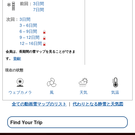
前回：
3日間
7日間
次回：
3日間
3 – 6日間
6 – 9日間
9 – 12日間
12 – 16日間
会員は、長期間の雪マップを見ることができま
す。
登録!
現在の状態
ウェブカメラ
風
天気
気温
全ての動画雪マップのリスト
|
代わりとなる静雪と天気図
Find Your Trip