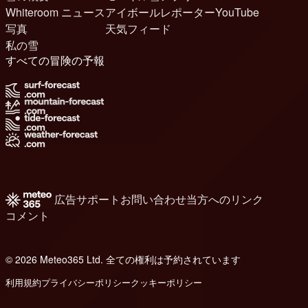
Whiteroom ニュース
アイボールレポーター
YouTube
写真
天気フィード
私の雪
すべての冒険の予報
広告
サポート
お問い合わせ
当方へのリンク
コメント
© 2026 Meteo365 Ltd. 全ての権利は予約されています
6
利用規約
プライバシーポリシー
クッキーポリシー