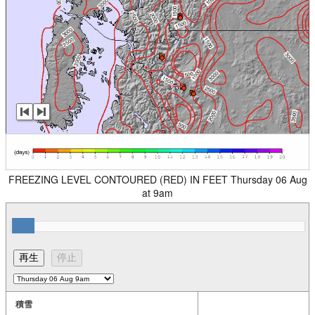
FREEZING LEVEL CONTOURED (RED) IN FEET Thursday 06 Aug
at 9am
積雪