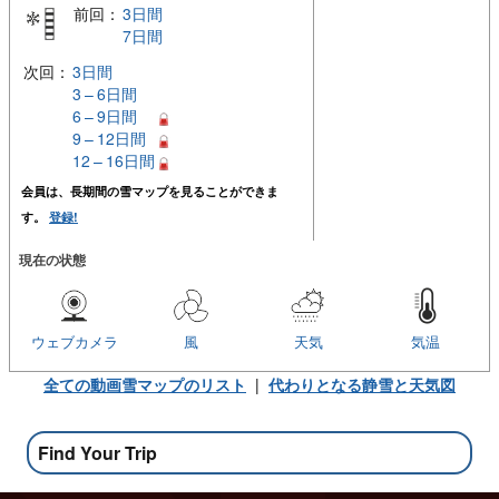
前回：
3日間
7日間
次回：
3日間
3 – 6日間
6 – 9日間
9 – 12日間
12 – 16日間
会員は、長期間の雪マップを見ることができま
す。
登録!
現在の状態
ウェブカメラ
風
天気
気温
全ての動画雪マップのリスト
|
代わりとなる静雪と天気図
Find Your Trip