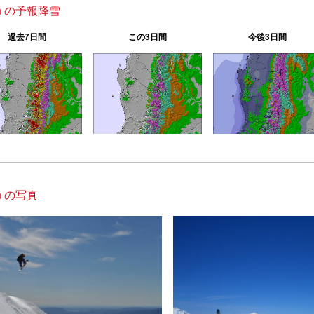
lan の予報降雪
過去7日間
この3日間
今後3日間
an の写真