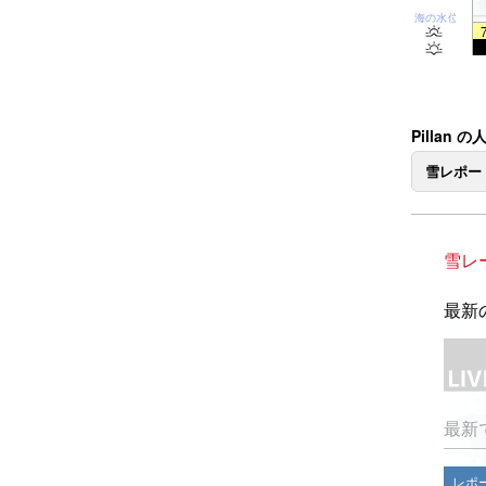
海の水位
Pillan 
雪レポー
雪レ
最新の
最新
レポ