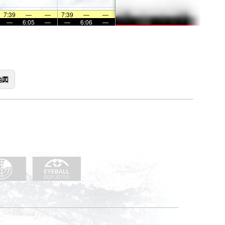
7:39
—
—
7:39
—
—
—
6:05
—
—
6:06
—
地図