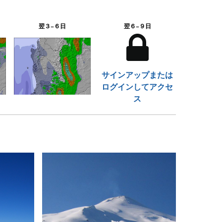
翌３−６日
翌６−９日
サインアップまたは
ログインしてアクセ
ス