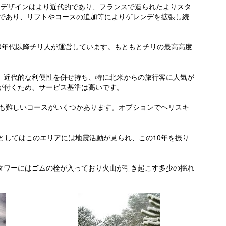
、デザインはより近代的であり、フランスで造られたよりスタ
アであり、リフトやコースの追加等によりゲレンデを拡張し続
80年代以降チリ人が運営しています。もともとチリの最高高度
、近代的な利便性を併せ持ち、特に北米からの旅行客に人気が
が付くため、サービス基準は高いです。
最も難しいコースがいくつかあります。オプションでヘリスキ
としてはこのエリアには地震活動が見られ、この10年を振り
タワーにはゴムの栓が入っており火山が引き起こす多少の揺れ