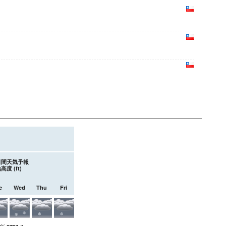
;日間天気予報
高度 (
ft
)
e
Wed
Thu
Fri