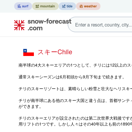
スキーChile
南半球の4大スキーエリアの1つとして、チリには12以上の
通常スキーシーズンは6月初頭から9月下旬まで続きます。
チリのスキーリゾートは、素晴らしい粉雪と壮大なヘリスキ
チリが南半球にある他のスキー大国と違う点は、首都サンテ
ができます。
チリのスキーエリアが設立されたのは第二次世界大戦後ですが、
用リフトの1つです。しかし人々はその40年以上も前の18