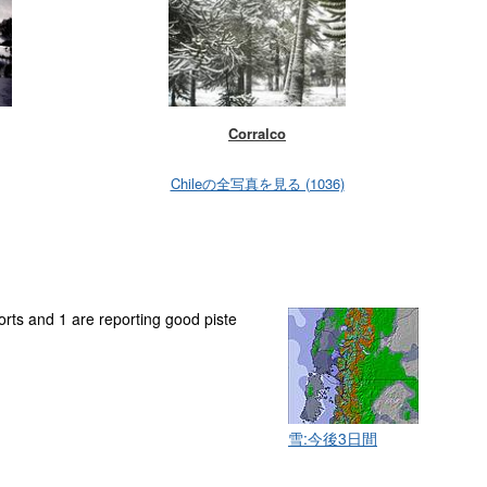
Corralco
Chileの全写真を見る (1036)
sorts and 1 are reporting good piste
雪:今後3日間