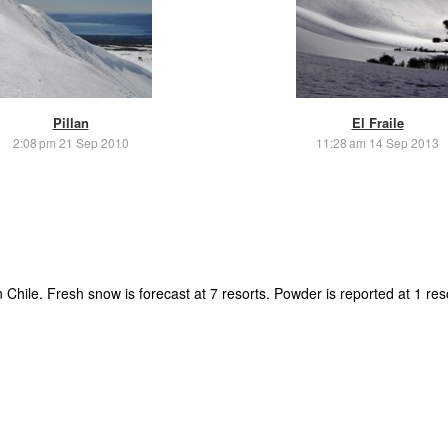
Pillan
El Fraile
2:08 pm 21 Sep 2010
11:28 am 14 Sep 2013
n Chile. Fresh snow is forecast at 7 resorts. Powder is reported at 1 re