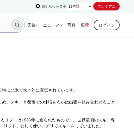
測定単位を変更
プレミアム
天気
ニュース
写真
私
雪
ログイン
て特に北米で大々的に宣伝されています。
ため、スキーと都市での休暇あるいは出張を組み合わせること
あるリフトは1936年に造られたものです。世界最初のスキー専
キーリフト」として使い、チリでスキーをしていました。