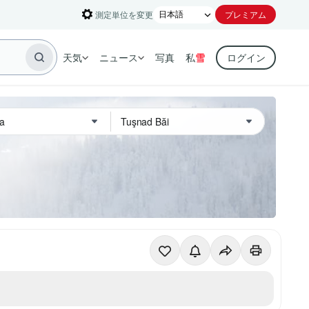
測定単位を変更
プレミアム
天気
ニュース
写真
私
雪
ログイン