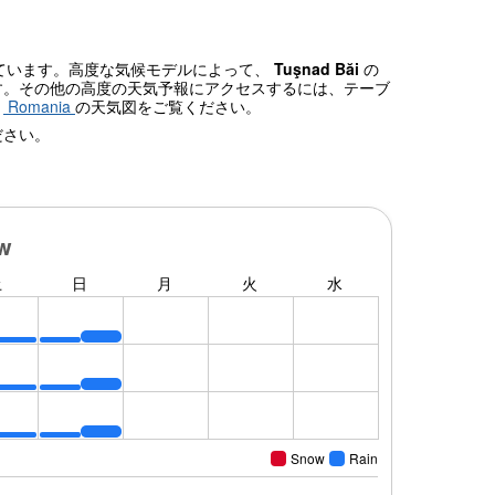
れています。高度な気候モデルによって、
Tuşnad Băi
の
す。その他の高度の天気予報にアクセスするには、テーブ
、
Romania
の天気図をご覧ください。
ださい。