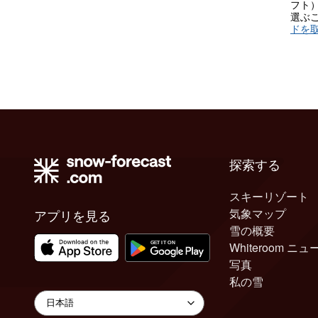
フト
選ぶ
ドを
探索する
スキーリゾート
気象マップ
アプリを見る
雪の概要
Whiteroom ニュ
写真
私の雪