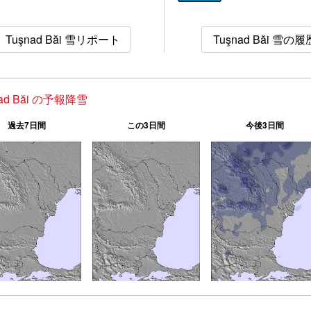
Tuşnad Băi 雪リポート
Tuşnad Băi 雪の履
nad Băi の予報降雪
過去7日間
この3日間
今後3日間