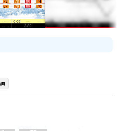
73
78
86
74
67
79
89
70
—
6:09
—
—
—
—
8:32
—
地図