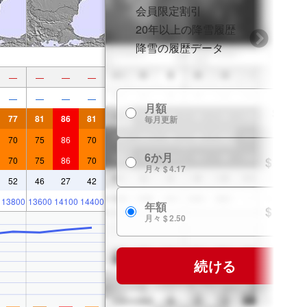
会員限定割引
20年以上の降雪履歴
降雪の履歴データ
—
—
—
—
—
—
—
—
月額
$ 7.99
77
81
86
81
毎月更新
70
75
86
70
6か月
$ 24.99
70
75
86
70
月々 $ 4.17
52
46
27
42
13800
13600
14100
14400
年額
$ 29.99
月々 $ 2.50
続ける