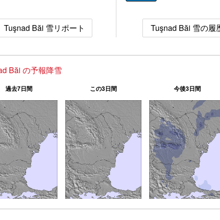
Tuşnad Băi 雪リポート
Tuşnad Băi 雪の履
nad Băi の予報降雪
過去7日間
この3日間
今後3日間