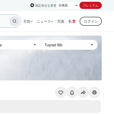
測定単位を変更
プレミアム
天気
ニュース
写真
私
雪
ログイン