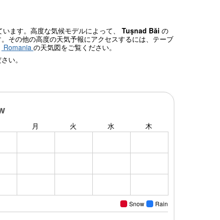
れています。高度な気候モデルによって、
Tuşnad Băi
の
す。その他の高度の天気予報にアクセスするには、テーブ
、
Romania
の天気図をご覧ください。
ださい。