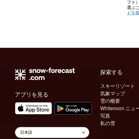
フト
選ぶ
ドを
探索する
スキーリゾート
気象マップ
アプリを見る
雪の概要
Whiteroom ニュ
写真
私の雪