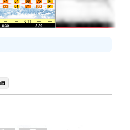
74
64
68
75
64
77
61
71
80
61
—
—
6:11
—
—
8:30
—
—
8:29
—
地図