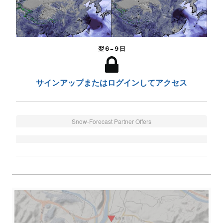
翌６−９日
サインアップまたはログインしてアクセス
Snow-Forecast Partner Offers