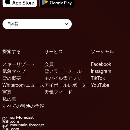
探索する
サービス
ソーシャル
スキーリゾート
会員
Facebook
気象マップ
雪アラートメール
Instagram
雪の概要
モバイル雪アプリ
TikTok
Whiteroom ニュース
アイボールレポーター
YouTube
写真
天気フィード
私の雪
すべての冒険の予報