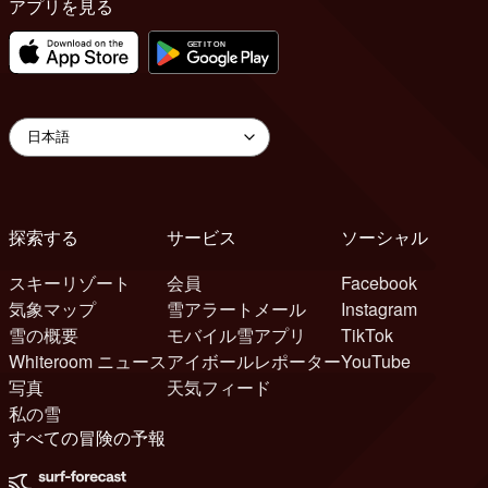
アプリを見る
探索する
サービス
ソーシャル
スキーリゾート
会員
Facebook
気象マップ
雪アラートメール
Instagram
雪の概要
モバイル雪アプリ
TikTok
Whiteroom ニュース
アイボールレポーター
YouTube
写真
天気フィード
私の雪
すべての冒険の予報