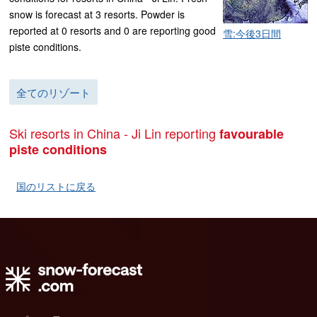
snow is forecast at 3 resorts. Powder is
reported at 0 resorts and 0 are reporting good
雪:今後3日間
piste conditions.
全てのリゾート
Ski resorts in China - Ji Lin reporting
favourable
piste conditions
国のリストに戻る