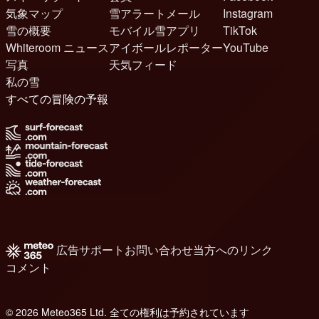
気象マップ
雪アラートメール
Instagram
雪の概要
モバイル雪アプリ
TikTok
Whiteroom ニュース
アイボールレポーター
YouTube
写真
天気フィード
私の雪
すべての冒険の予報
広告
サポート
お問い合わせ
当方へのリンク
コメント
© 2026 Meteo365 Ltd. 全ての権利は予約されています
8