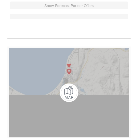
Snow-Forecast Partner Offers