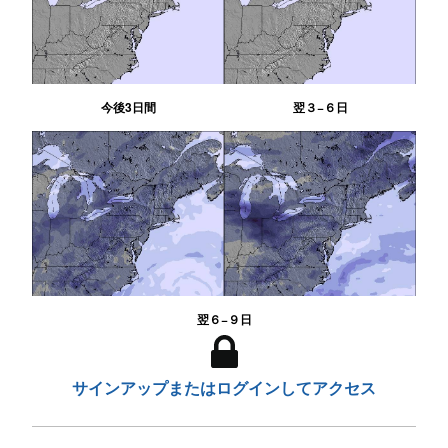
今後3日間
翌３−６日
翌６−９日
サインアップまたはログインしてアクセス