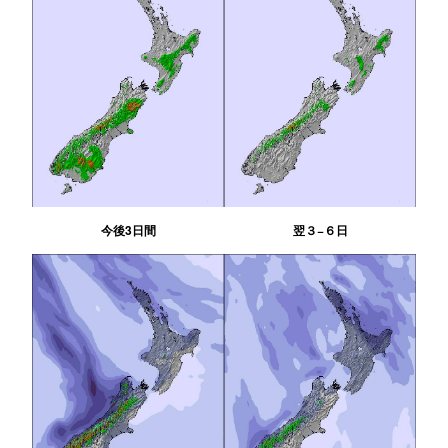
今後3日間
翌３−６日