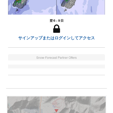
翌６−９日
サインアップまたはログインしてアクセス
Snow-Forecast Partner Offers