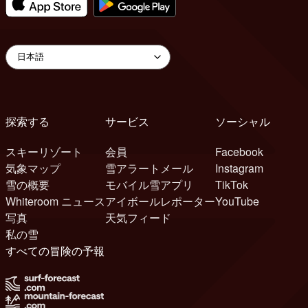
探索する
サービス
ソーシャル
スキーリゾート
会員
Facebook
気象マップ
雪アラートメール
Instagram
雪の概要
モバイル雪アプリ
TikTok
Whiteroom ニュース
アイボールレポーター
YouTube
写真
天気フィード
私の雪
すべての冒険の予報