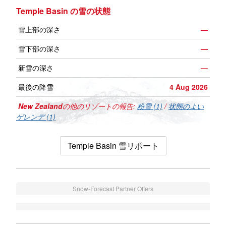
Temple Basin の雪の状態
雪上部の深さ
—
雪下部の深さ
—
新雪の深さ
—
最後の降雪
4 Aug 2026
New Zealand
の他のリゾートの報告:
粉雪 (1)
/
状態のよい
ゲレンデ (1)
Temple Basin 雪リポート
Snow-Forecast Partner Offers