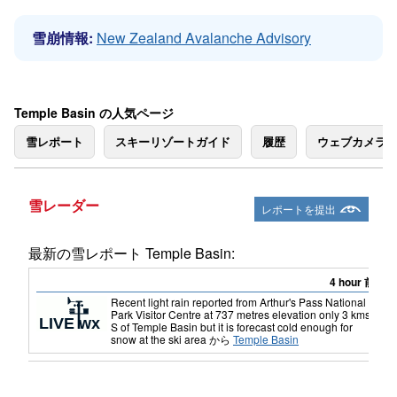
雪崩情報:
New Zealand Avalanche Advisory
Temple Basin の人気ページ
雪レポート
スキーリゾートガイド
履歴
ウェブカメラ
雪レーダー
レポートを提出
最新の雪レポート Temple Basin:
4 hour 前
Recent light rain reported from Arthur's Pass National
Park Visitor Centre at 737 metres elevation only 3 kms
S of Temple Basin but it is forecast cold enough for
snow at the ski area
から
Temple Basin