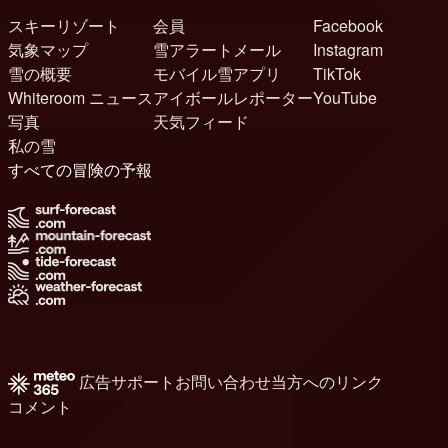
スキーリゾート
会員
Facebook
気象マップ
雪アラートメール
Instagram
雪の概要
モバイル雪アプリ
TikTok
Whiteroom ニュース
アイボールレポーター
YouTube
写真
天気フィード
私の雪
すべての冒険の予報
広告
サポート
お問い合わせ
当方へのリンク
コメント