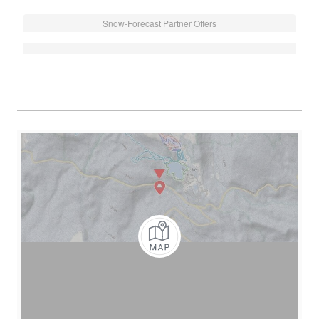
Snow-Forecast Partner Offers