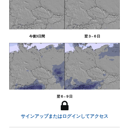
今後3日間
翌３−６日
翌６−９日
サインアップまたはログインしてアクセス