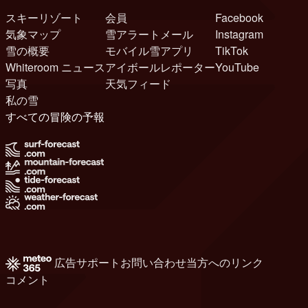
スキーリゾート
会員
Facebook
気象マップ
雪アラートメール
Instagram
雪の概要
モバイル雪アプリ
TikTok
Whiteroom ニュース
アイボールレポーター
YouTube
写真
天気フィード
私の雪
すべての冒険の予報
広告
サポート
お問い合わせ
当方へのリンク
コメント