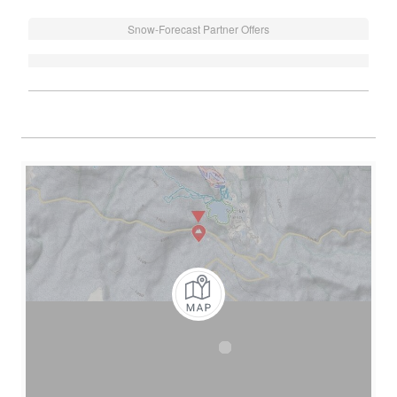
Snow-Forecast Partner Offers