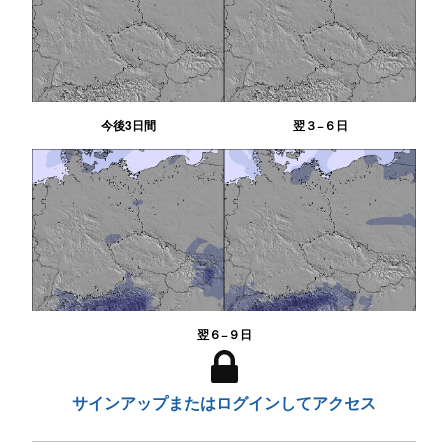
今後3日間
翌３−６日
翌６−９日
サインアップまたはログインしてアクセス