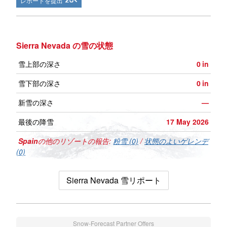
レポートを提出
Sierra Nevada の雪の状態
雪上部の深さ
0
in
雪下部の深さ
0
in
新雪の深さ
—
最後の降雪
17 May 2026
Spain
の他のリゾートの報告:
粉雪 (0)
/
状態のよいゲレンデ
(0)
Sierra Nevada 雪リポート
Snow-Forecast Partner Offers