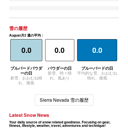
雪の履歴
August月2 週の平均：
0.0
0.0
0.0
ブルバードパウダ
パウダーの日
ブルーバードの日
ーの日
新雪、時々晴
平均的な雪、おおむね
新雪、おおむね晴
れ、風あり
晴れ、微風
れ、微風
Sierra Nevada 雪の履歴