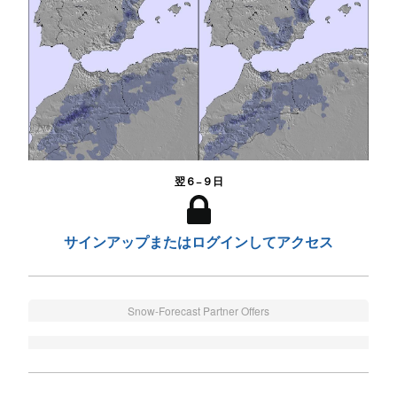
翌６−９日
サインアップまたはログインしてアクセス
Snow-Forecast Partner Offers