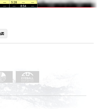
—
5:28
—
—
—
—
8:54
—
地図