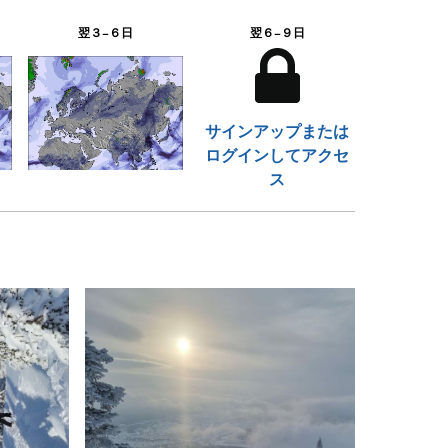
翌３−６日
翌６−９日
サインアップまたは
ログインしてアクセ
ス