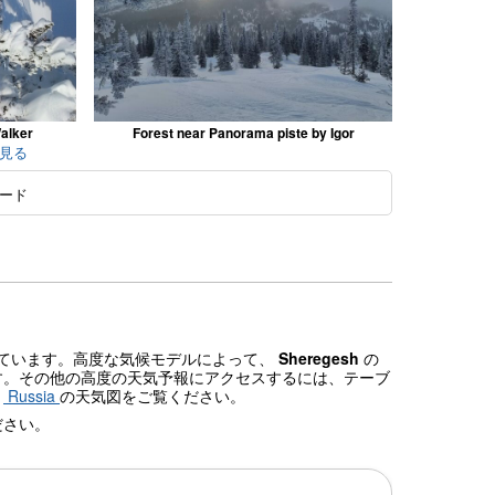
alker
Forest near Panorama piste by Igor
て見る
ード
されています。高度な気候モデルによって、
Sheregesh
の
す。その他の高度の天気予報にアクセスするには、テーブ
、
Russia
の天気図をご覧ください。
ださい。