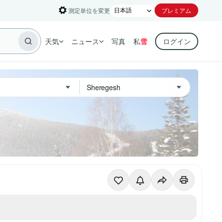
測定単位を変更
プレミアム
天気
ニュース
写真
私
雪
ログイン